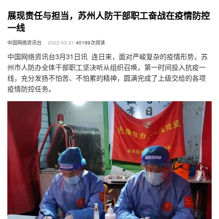
展现责任与担当，苏州人防干部职工奋战在疫情防控
一线
中国网络资讯台
2022-03-31
40199
次阅读
中国网络资讯台3月31日讯 连日来，面对严峻复杂的疫情形势，苏
州市人防办全体干部职工坚决听从组织召唤，第一时间投入抗疫一
线，充分发扬不怕苦、不怕累的精神，圆满完成了上级交给的各项
疫情防控任务。