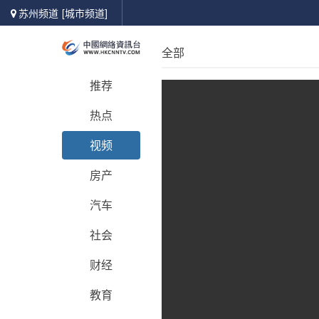
苏州频道
[城市频道]
全部
推荐
热点
视频
房产
汽车
社会
财经
教育