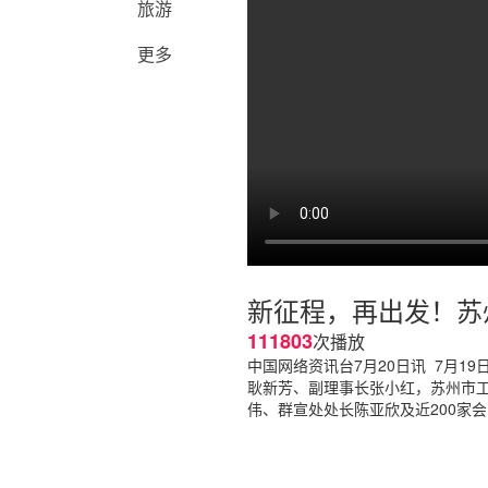
旅游
更多
新征程，再出发！苏
111803
次播放
中国网络资讯台7月20日讯 7月
耿新芳、副理事长张小红，苏州市
伟、群宣处处长陈亚欣及近200家