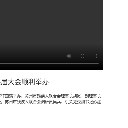
换届大会顺利举办
慕容轩圆满举办。苏州市残疾人联合会理事长胡岚、副理事长
云，苏州市残疾人联合会调研员吴兵、机关党委副书记彭建