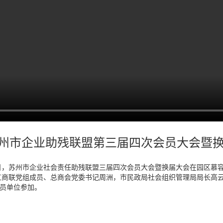
州市企业助残联盟第三届四次会员大会暨
19日，苏州市企业社会责任助残联盟三届四次会员大会暨换届大会在园区
工商联党组成员、总商会党委书记周洲，市民政局社会组织管理局局长高
会员单位参加。